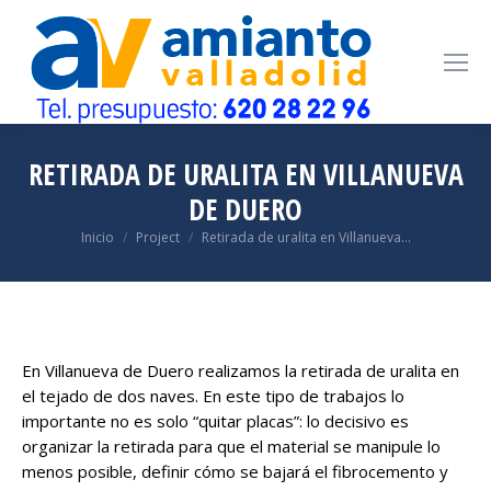
RETIRADA DE URALITA EN VILLANUEVA
DE DUERO
Estás aquí:
Inicio
Project
Retirada de uralita en Villanueva…
En Villanueva de Duero realizamos la retirada de uralita en
el tejado de dos naves. En este tipo de trabajos lo
importante no es solo “quitar placas”: lo decisivo es
organizar la retirada para que el material se manipule lo
menos posible, definir cómo se bajará el fibrocemento y