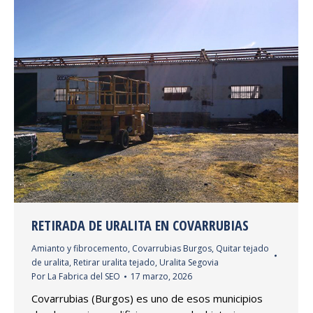
RETIRADA DE URALITA EN COVARRUBIAS
Amianto y fibrocemento
,
Covarrubias Burgos
,
Quitar tejado
de uralita
,
Retirar uralita tejado
,
Uralita Segovia
Por
La Fabrica del SEO
17 marzo, 2026
Covarrubias (Burgos) es uno de esos municipios