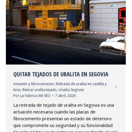
QUITAR TEJADOS DE URALITA EN SEGOVIA
Amianto y fibrocemento
,
Retirada de uralita en castilla y
leon
,
Retirar uralita tejado
,
Uralita Segovia
Por
La Fabrica del SEO
7 abril, 2026
La retirada de tejado de uralita en Segovia es una
actuación necesaria cuando las placas de
fibrocemento presentan un estado de deterioro
que compromete su seguridad y su funcionalidad.
En esta página se muestra un caso realizado en una