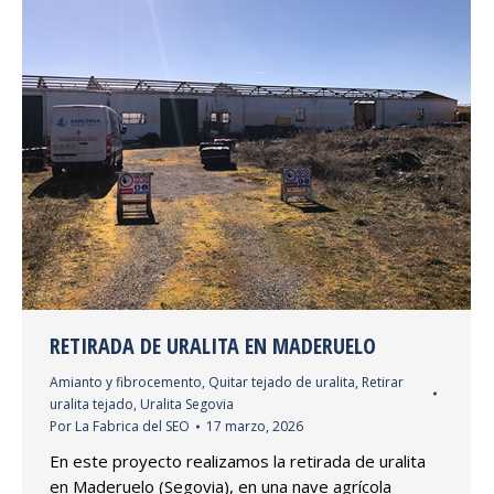
RETIRADA DE URALITA EN MADERUELO
Amianto y fibrocemento
,
Quitar tejado de uralita
,
Retirar
uralita tejado
,
Uralita Segovia
Por
La Fabrica del SEO
17 marzo, 2026
En este proyecto realizamos la retirada de uralita
en Maderuelo (Segovia), en una nave agrícola