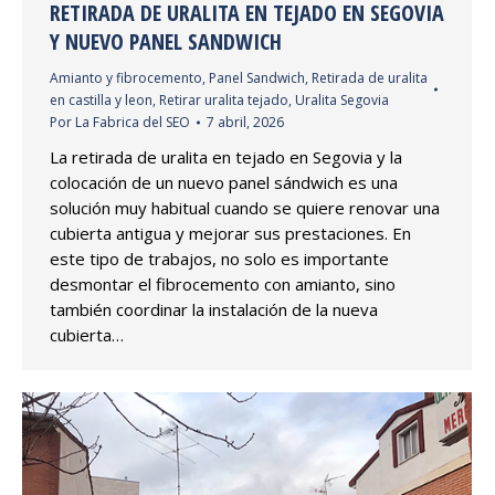
RETIRADA DE URALITA EN TEJADO EN SEGOVIA
Y NUEVO PANEL SANDWICH
Amianto y fibrocemento
,
Panel Sandwich
,
Retirada de uralita
en castilla y leon
,
Retirar uralita tejado
,
Uralita Segovia
Por
La Fabrica del SEO
7 abril, 2026
La retirada de uralita en tejado en Segovia y la
colocación de un nuevo panel sándwich es una
solución muy habitual cuando se quiere renovar una
cubierta antigua y mejorar sus prestaciones. En
este tipo de trabajos, no solo es importante
desmontar el fibrocemento con amianto, sino
también coordinar la instalación de la nueva
cubierta…