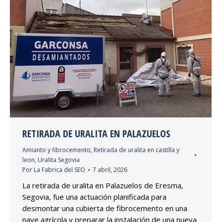
RETIRADA DE URALITA EN PALAZUELOS
Amianto y fibrocemento
,
Retirada de uralita en castilla y
leon
,
Uralita Segovia
Por
La Fabrica del SEO
7 abril, 2026
La retirada de uralita en Palazuelos de Eresma,
Segovia, fue una actuación planificada para
desmontar una cubierta de fibrocemento en una
nave agrícola y preparar la instalación de una nueva