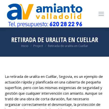
RETIRADA DE URALITA EN CUELLAR
Estás aquí:
Inicio
Project
Retirada de uralita en Cuellar
La retirada de uralita en Cuéllar, Segovia, es un ejemplo de
actuación rápida y planificada en una cubierta de pequeña
superficie, pero con las mismas exigencias de seguridad y
gestión que cualquier intervención con amianto. Aunque se
trató de una obra de corta duración, fue necesario
organizar correctamente el desmontaje, la protección de