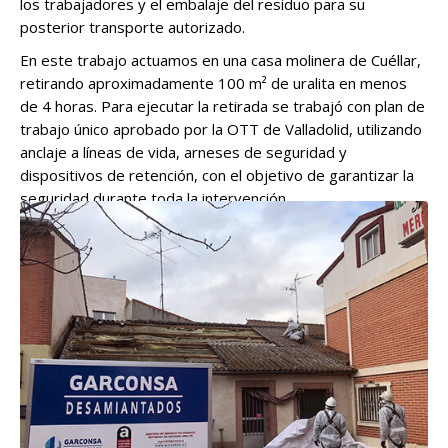
los trabajadores y el embalaje del residuo para su
posterior transporte autorizado.
En este trabajo actuamos en una casa molinera de Cuéllar,
retirando aproximadamente 100 m² de uralita en menos
de 4 horas. Para ejecutar la retirada se trabajó con plan de
trabajo único aprobado por la OTT de Valladolid, utilizando
anclaje a líneas de vida, arneses de seguridad y
dispositivos de retención, con el objetivo de garantizar la
seguridad durante toda la intervención.
Si quieres ver más trabajos de este tipo, puedes consultar
nuestra página de
retirada de uralita y amianto en tejados
.