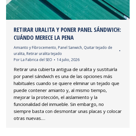
RETIRAR URALITA Y PONER PANEL SÁNDWICH:
CUÁNDO MERECE LA PENA
Amianto y Fibrocemento
,
Panel Sanwich
,
Quitar tejado de
uralita
,
Retirar uralita tejado
Por
La Fabrica del SEO
14 julio, 2026
Retirar una cubierta antigua de uralita y sustituirla
por panel sándwich es una de las opciones más
habituales cuando se quiere eliminar un tejado que
puede contener amianto y, al mismo tiempo,
mejorar la protección, el aislamiento y la
funcionalidad del inmueble. Sin embargo, no
siempre basta con desmontar unas placas y colocar
otras nuevas.…