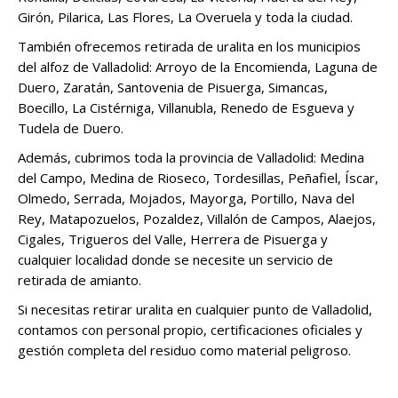
Girón, Pilarica, Las Flores, La Overuela y toda la ciudad.
También ofrecemos retirada de uralita en los municipios
del alfoz de Valladolid: Arroyo de la Encomienda, Laguna de
Duero, Zaratán, Santovenia de Pisuerga, Simancas,
Boecillo, La Cistérniga, Villanubla, Renedo de Esgueva y
Tudela de Duero.
Además, cubrimos toda la provincia de Valladolid: Medina
del Campo, Medina de Rioseco, Tordesillas, Peñafiel, Íscar,
Olmedo, Serrada, Mojados, Mayorga, Portillo, Nava del
Rey, Matapozuelos, Pozaldez, Villalón de Campos, Alaejos,
Cigales, Trigueros del Valle, Herrera de Pisuerga y
cualquier localidad donde se necesite un servicio de
retirada de amianto.
Si necesitas retirar uralita en cualquier punto de Valladolid,
contamos con personal propio, certificaciones oficiales y
gestión completa del residuo como material peligroso.