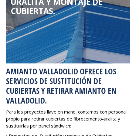
URALITA Y MONTAJE DE
CUBIERTAS.
AMIANTO VALLADOLID OFRECE LOS
SERVICIOS DE SUSTITUCIÓN DE
CUBIERTAS Y RETIRAR AMIANTO EN
VALLADOLID.
Para los proyectos llave en mano, contamos con personal
propio para retirar cubiertas de fibrocemento-uralita y
sustituirlas por panel sándwich:
• Proyectos de Sustitución y montaje de Cubiertas.