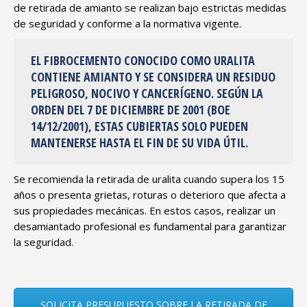
de retirada de amianto se realizan bajo estrictas medidas
de seguridad y conforme a la normativa vigente.
EL
FIBROCEMENTO
CONOCIDO COMO
URALITA
CONTIENE AMIANTO Y SE CONSIDERA UN RESIDUO
PELIGROSO, NOCIVO Y CANCERÍGENO. SEGÚN LA
ORDEN DEL 7 DE DICIEMBRE DE 2001 (BOE
14/12/2001), ESTAS CUBIERTAS SOLO PUEDEN
MANTENERSE HASTA EL FIN DE SU VIDA ÚTIL.
Se recomienda la retirada de uralita cuando supera los 15
años o presenta grietas, roturas o deterioro que afecta a
sus propiedades mecánicas. En estos casos, realizar un
desamiantado profesional es fundamental para garantizar
la seguridad.
SOLICITA PRESUPUESTO SOBRE LA RETIRADA DE