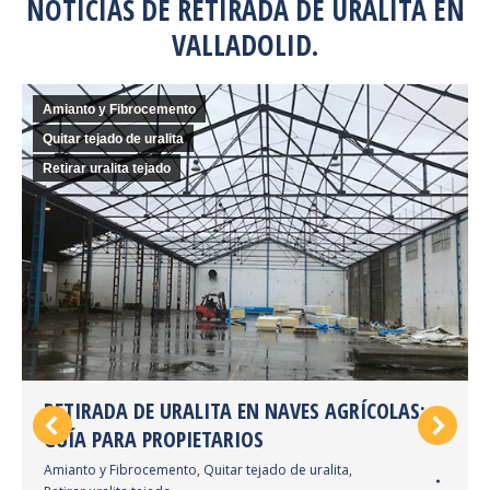
NOTICIAS DE RETIRADA DE URALITA EN
VALLADOLID.
Amianto y Fibrocemento
Quitar tejado de uralita
Retirar uralita tejado
RETIRADA DE URALITA EN NAVES AGRÍCOLAS:
GUÍA PARA PROPIETARIOS
Amianto y Fibrocemento
,
Quitar tejado de uralita
,