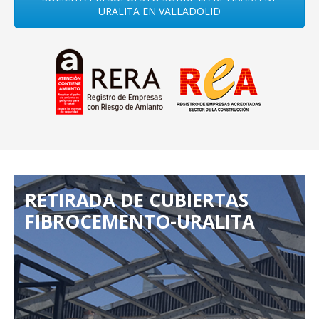
URALITA EN VALLADOLID
RETIRADA DE CUBIERTAS
FIBROCEMENTO-URALITA