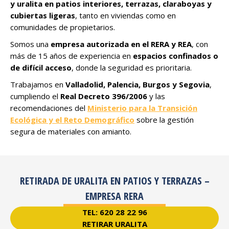
y uralita en patios interiores, terrazas, claraboyas y
cubiertas ligeras
, tanto en viviendas como en
comunidades de propietarios.
Somos una
empresa autorizada en el RERA y REA
, con
más de 15 años de experiencia en
espacios confinados o
de difícil acceso
, donde la seguridad es prioritaria.
Trabajamos en
Valladolid, Palencia, Burgos y Segovia
,
cumpliendo el
Real Decreto 396/2006
y las
recomendaciones del
Ministerio para la Transición
Ecológica y el Reto Demográfico
sobre la gestión
segura de materiales con amianto.
RETIRADA DE URALITA EN PATIOS Y TERRAZAS –
EMPRESA RERA
TEL: 620 28 22 96
RETIRAR URALITA