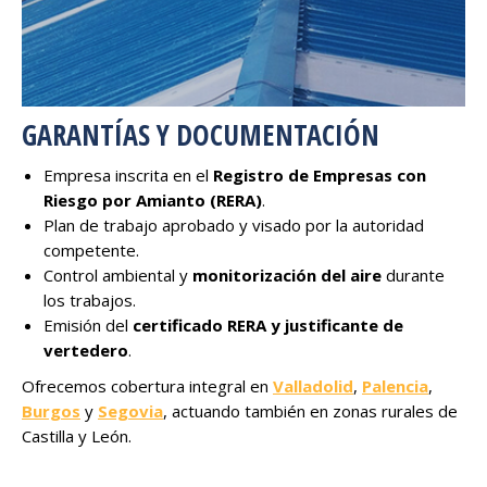
GARANTÍAS Y DOCUMENTACIÓN
Empresa inscrita en el
Registro de Empresas con
Riesgo por Amianto (RERA)
.
Plan de trabajo aprobado y visado por la autoridad
competente.
Control ambiental y
monitorización del aire
durante
los trabajos.
Emisión del
certificado RERA y justificante de
vertedero
.
Ofrecemos cobertura integral en
Valladolid
,
Palencia
,
Burgos
y
Segovia
, actuando también en zonas rurales de
Castilla y León.