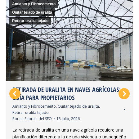
Amianto y Fibrocemento
Quitar tejado de uralita
Retirar uralita tejado
RETIRADA DE URALITA EN NAVES AGRÍCOLAS:
GUÍA PARA PROPIETARIOS
Amianto y Fibrocemento
,
Quitar tejado de uralita
,
Retirar uralita tejado
Por
La Fabrica del SEO
15 julio, 2026
La retirada de uralita en una nave agrícola requiere una
planificación diferente a la de una vivienda o un pequeño