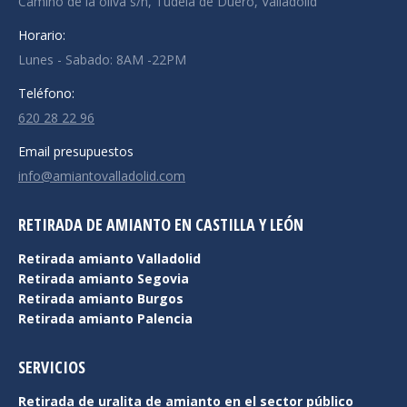
Camino de la oliva s/n, Tudela de Duero, Valladolid
Horario:
Lunes - Sabado: 8AM -22PM
Teléfono:
620 28 22 96
Email presupuestos
info@amiantovalladolid.com
RETIRADA DE AMIANTO EN CASTILLA Y LEÓN
Retirada amianto Valladolid
Retirada amianto Segovia
Retirada amianto Burgos
Retirada amianto Palencia
SERVICIOS
Retirada de uralita de amianto en el sector público