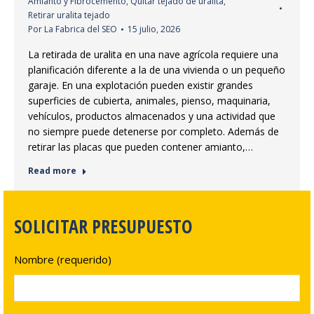
Amianto y Fibrocemento
,
Quitar tejado de uralita
,
Retirar uralita tejado
Por
La Fabrica del SEO
15 julio, 2026
La retirada de uralita en una nave agrícola requiere una
planificación diferente a la de una vivienda o un pequeño
garaje. En una explotación pueden existir grandes
superficies de cubierta, animales, pienso, maquinaria,
vehículos, productos almacenados y una actividad que
no siempre puede detenerse por completo. Además de
retirar las placas que pueden contener amianto,…
Read more
SOLICITAR PRESUPUESTO
Nombre (requerido)