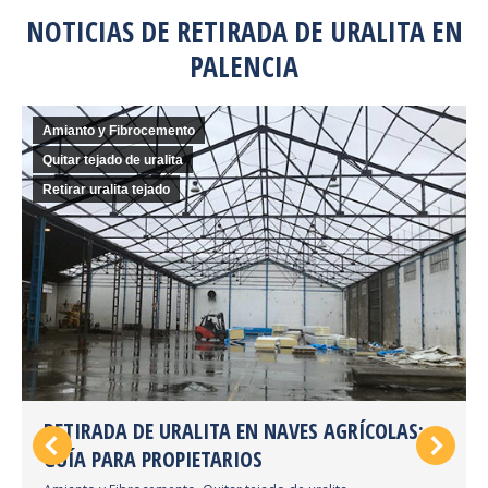
NOTICIAS DE RETIRADA DE URALITA EN
PALENCIA
Amianto y Fibrocemento
Quitar tejado de uralita
Retirar uralita tejado
RETIRADA DE URALITA EN NAVES AGRÍCOLAS:
GUÍA PARA PROPIETARIOS