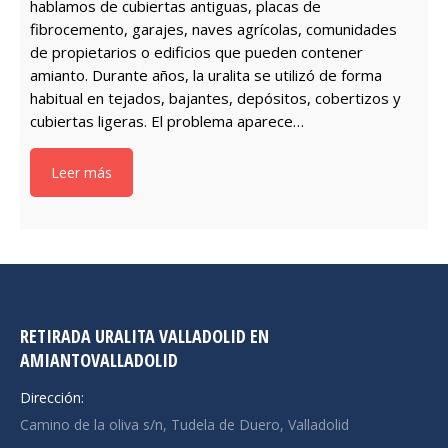
hablamos de cubiertas antiguas, placas de
fibrocemento, garajes, naves agrícolas, comunidades
de propietarios o edificios que pueden contener
amianto. Durante años, la uralita se utilizó de forma
habitual en tejados, bajantes, depósitos, cobertizos y
cubiertas ligeras. El problema aparece…
Leer más
RETIRADA URALITA VALLADOLID EN
AMIANTOVALLADOLID
Dirección:
Camino de la oliva s/n, Tudela de Duero, Valladolid