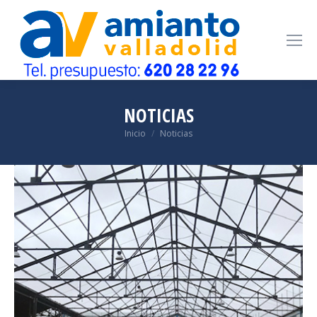
NOTICIAS
Estás aquí:
Inicio
Noticias