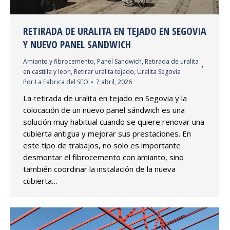
RETIRADA DE URALITA EN TEJADO EN SEGOVIA
Y NUEVO PANEL SANDWICH
Amianto y fibrocemento
,
Panel Sandwich
,
Retirada de uralita
en castilla y leon
,
Retirar uralita tejado
,
Uralita Segovia
Por
La Fabrica del SEO
7 abril, 2026
La retirada de uralita en tejado en Segovia y la
colocación de un nuevo panel sándwich es una
solución muy habitual cuando se quiere renovar una
cubierta antigua y mejorar sus prestaciones. En
este tipo de trabajos, no solo es importante
desmontar el fibrocemento con amianto, sino
también coordinar la instalación de la nueva
cubierta…