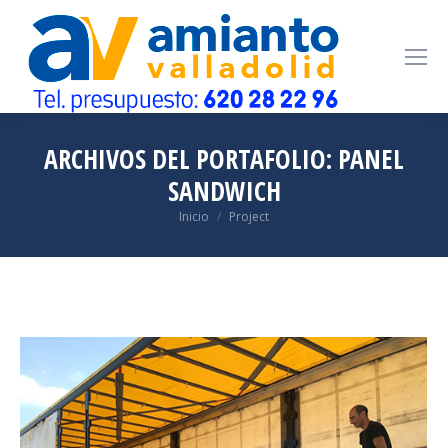
ARCHIVOS DEL PORTAFOLIO:
PANEL
SANDWICH
Estás aquí:
Inicio
Project