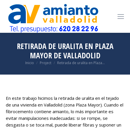
RETIRADA DE URALITA EN PLAZA
MAYOR DE VALLADOLID
Estás aquí:
Inicio
Project
Retirada de uralita en Plaza…
En este trabajo hicimos la retirada de uralita en el tejado
de una vivienda en Valladolid (zona Plaza Mayor). Cuando el
fibrocemento contiene amianto, lo más importante es
evitar manipulaciones inadecuadas: si se rompe, se
desgasta o se toca mal, puede liberar fibras y suponer un