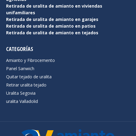
Retirada de uralita de amianto en viviendas
unifamiliares
Retirada de uralita de amianto en garajes
Retirada de uralita de amianto en patios
Retirada de uralita de amianto en tejados
CATEGORÍAS
Amianto y Fibrocemento
Panel Sanwich
Quitar tejado de uralita
Retirar uralita tejado
Uralita Segovia
uralita Valladolid