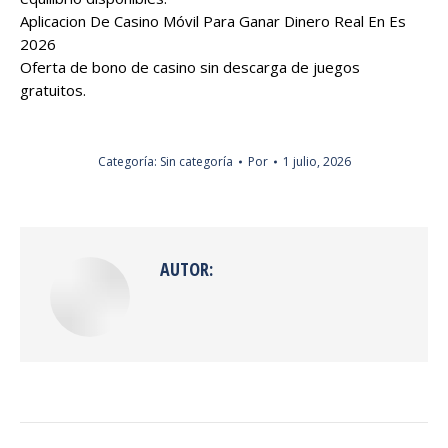
Aplicacion De Casino Móvil Para Ganar Dinero Real En Es
2026
Oferta de bono de casino sin descarga de juegos
gratuitos.
Categoría: Sin categoría
Por
1 julio, 2026
AUTOR:
NAVEGACIÓN