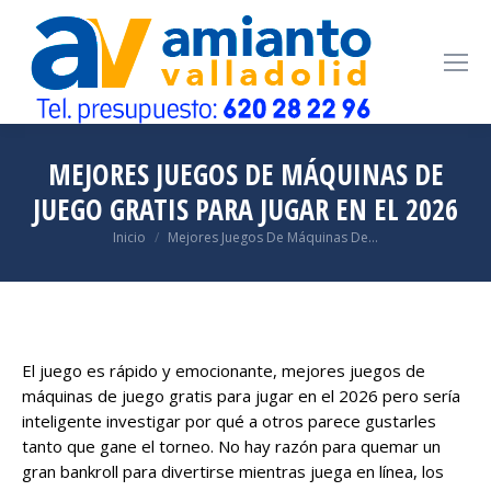
MEJORES JUEGOS DE MÁQUINAS DE
JUEGO GRATIS PARA JUGAR EN EL 2026
Estás aquí:
Inicio
Mejores Juegos De Máquinas De…
El juego es rápido y emocionante, mejores juegos de
máquinas de juego gratis para jugar en el 2026 pero sería
inteligente investigar por qué a otros parece gustarles
tanto que gane el torneo. No hay razón para quemar un
gran bankroll para divertirse mientras juega en línea, los