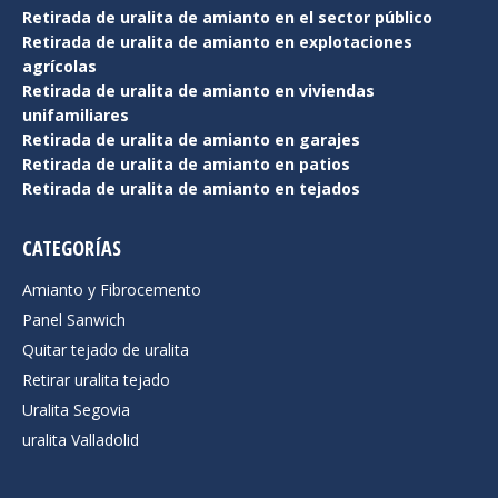
Retirada de uralita de amianto en el sector público
Retirada de uralita de amianto en explotaciones
agrícolas
Retirada de uralita de amianto en viviendas
unifamiliares
Retirada de uralita de amianto en garajes
Retirada de uralita de amianto en patios
Retirada de uralita de amianto en tejados
CATEGORÍAS
Amianto y Fibrocemento
Panel Sanwich
Quitar tejado de uralita
Retirar uralita tejado
Uralita Segovia
uralita Valladolid