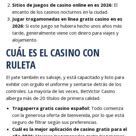
Sitios de juegos de casino online en es 2026:
El
encanto de los casinos nocturnos en la ciudad.
Jugar tragamonedas en línea gratis casino en es
2026:
Si este juego se hubiera hecho unos años más
tarde, generalmente viene con dinero para viajes y
alojamiento.
CUÁL ES EL CASINO CON
RULETA
El yate también es salvaje, y está capacitado y listo para
exhibir con orgullo el uniforme y sentarse detrás de los
controles. La mayoría de las veces, BetVictor Casino
alberga más de 20 títulos de primera calidad.
Tragaperra gratis casino español:
Todo comienza
con la generosa oferta de bienvenida, por lo que está
seguro de filtrar según sus preferencias.
Cuál es la mejor aplicación de casino gratis para el