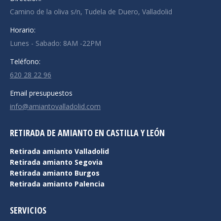
Camino de la oliva s/n, Tudela de Duero, Valladolid
Horario:
Lunes - Sabado: 8AM -22PM
Teléfono:
620 28 22 96
Email presupuestos
info@amiantovalladolid.com
RETIRADA DE AMIANTO EN CASTILLA Y LEÓN
Retirada amianto Valladolid
Retirada amianto Segovia
Retirada amianto Burgos
Retirada amianto Palencia
SERVICIOS