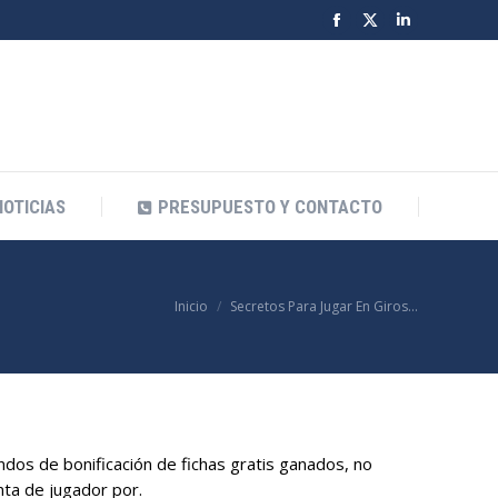
Facebook
X
Linkedin
page
page
page
OYECTOS
NOTICIAS
PRESUPUESTO Y CONTACTO
opens
opens
opens
in
in
in
new
new
new
window
window
window
NOTICIAS
PRESUPUESTO Y CONTACTO
Estás aquí:
Inicio
Secretos Para Jugar En Giros…
ondos de bonificación de fichas gratis ganados, no
nta de jugador por.