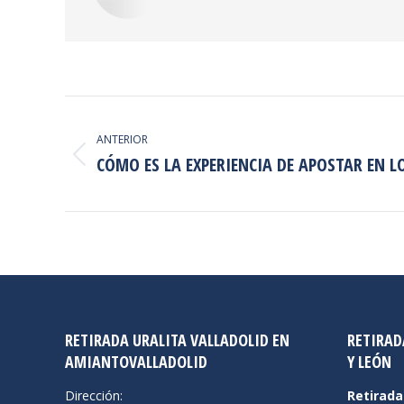
NAVEGACIÓN
ENTRE
ANTERIOR
CÓMO ES LA EXPERIENCIA DE APOSTAR EN L
Publicación
PUBLICACIONES
anterior:
RETIRADA URALITA VALLADOLID EN
RETIRAD
AMIANTOVALLADOLID
Y LEÓN
Dirección:
Retirada