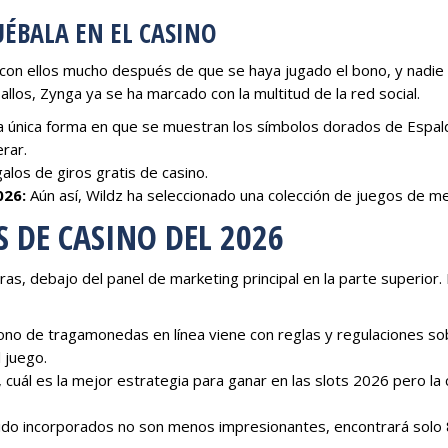
UÉBALA EN EL CASINO
 con ellos mucho después de que se haya jugado el bono, y nadie 
llos, Zynga ya se ha marcado con la multitud de la red social.
 única forma en que se muestran los símbolos dorados de Espald
rar.
los de giros gratis de casino.
026:
Aún así, Wildz ha seleccionado una colección de juegos de m
S DE CASINO DEL 2026
as, debajo del panel de marketing principal en la parte superio
no de tragamonedas en línea viene con reglas y regulaciones so
 juego.
 cuál es la mejor estrategia para ganar en las slots 2026 pero 
do incorporados no son menos impresionantes, encontrará solo 8