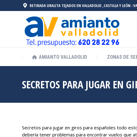
RETIRADA URALITA TEJADOS EN VALLADOLID ,CASTILLA Y LEÓN : V
A
AMIANTO VALLADOLID
ZONAS DE SE
SECRETOS PARA JUGAR EN G
Secretos para jugar en giros para españoles todo esto d
debería tener problemas para encontrar vuelos que ate