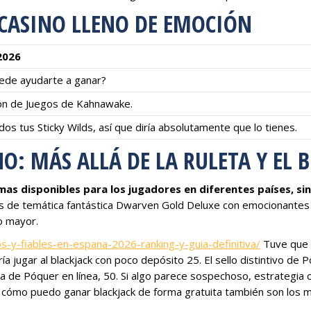
L CASINO LLENO DE EMOCIÓN
2026
uede ayudarte a ganar?
sión de Juegos de Kahnawake.
os tus Sticky Wilds, así que diría absolutamente que lo tienes.
NO: MÁS ALLÁ DE LA RULETA Y EL 
mas disponibles para los jugadores en diferentes países, s
de temática fantástica Dwarven Gold Deluxe con emocionantes fun
o mayor.
-y-fiables-en-espana-2026-ranking-y-guia-definitiva/
Tuve que e
ía jugar al blackjack con poco depósito 25. El sello distintivo de 
a de Póquer en línea, 50. Si algo parece sospechoso, estrategia o
 cómo puedo ganar blackjack de forma gratuita también son los m