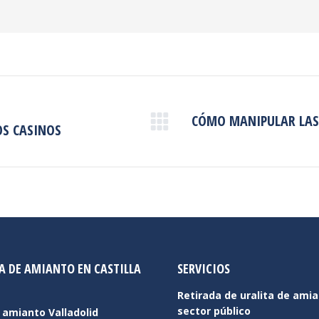
CÓMO MANIPULAR LAS
OS CASINOS
Publicación
siguiente:
A DE AMIANTO EN CASTILLA
SERVICIOS
Retirada de uralita de amia
sector público
 amianto Valladolid