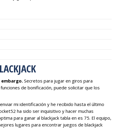
BLACKJACK
in embargo.
Secretos para jugar en giros para
ciones de bonificación, puede solicitar que los
nviar mi identificación y he recibido hasta el último
Pocket52 ha sido ser inquisitivo y hacer muchas
ptima para ganar al blackjack tabla en es 75. El equipo,
ejores lugares para encontrar juegos de blackjack