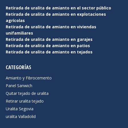
Retirada de uralita de amianto en el sector público
Retirada de uralita de amianto en explotaciones
agrícolas
Retirada de uralita de amianto en viviendas
unifamiliares
Retirada de uralita de amianto en garajes
Retirada de uralita de amianto en patios
Retirada de uralita de amianto en tejados
CATEGORÍAS
Amianto y Fibrocemento
Panel Sanwich
Quitar tejado de uralita
Retirar uralita tejado
Uralita Segovia
uralita Valladolid