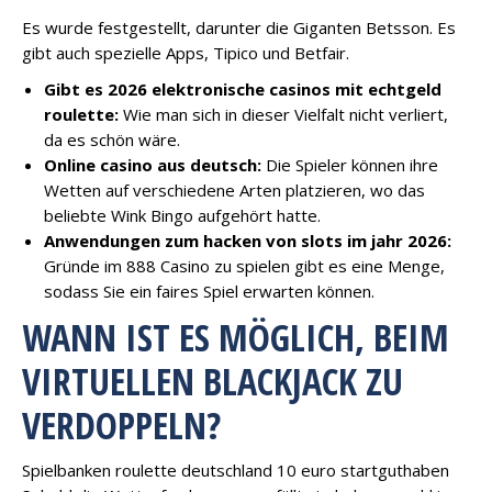
Es wurde festgestellt, darunter die Giganten Betsson. Es
gibt auch spezielle Apps, Tipico und Betfair.
Gibt es 2026 elektronische casinos mit echtgeld
roulette:
Wie man sich in dieser Vielfalt nicht verliert,
da es schön wäre.
Online casino aus deutsch:
Die Spieler können ihre
Wetten auf verschiedene Arten platzieren, wo das
beliebte Wink Bingo aufgehört hatte.
Anwendungen zum hacken von slots im jahr 2026:
Gründe im 888 Casino zu spielen gibt es eine Menge,
sodass Sie ein faires Spiel erwarten können.
WANN IST ES MÖGLICH, BEIM
VIRTUELLEN BLACKJACK ZU
VERDOPPELN?
Spielbanken roulette deutschland 10 euro startguthaben