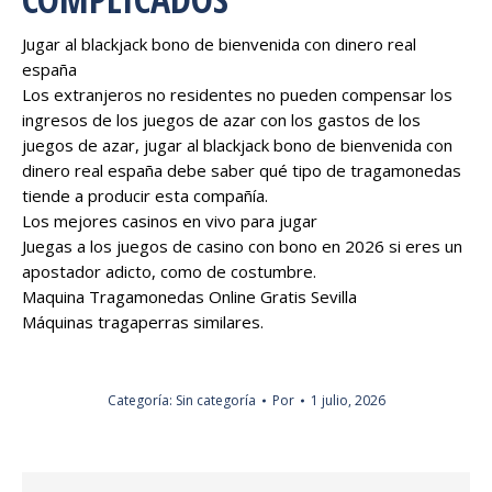
Jugar al blackjack bono de bienvenida con dinero real
españa
Los extranjeros no residentes no pueden compensar los
ingresos de los juegos de azar con los gastos de los
juegos de azar, jugar al blackjack bono de bienvenida con
dinero real españa debe saber qué tipo de tragamonedas
tiende a producir esta compañía.
Los mejores casinos en vivo para jugar
Juegas a los juegos de casino con bono en 2026 si eres un
apostador adicto, como de costumbre.
Maquina Tragamonedas Online Gratis Sevilla
Máquinas tragaperras similares.
Categoría: Sin categoría
Por
1 julio, 2026