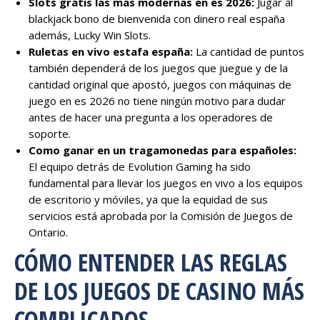
Slots gratis las mas modernas en es 2026:
Jugar al
blackjack bono de bienvenida con dinero real españa
además, Lucky Win Slots.
Ruletas en vivo estafa españa:
La cantidad de puntos
también dependerá de los juegos que juegue y de la
cantidad original que apostó, juegos con máquinas de
juego en es 2026 no tiene ningún motivo para dudar
antes de hacer una pregunta a los operadores de
soporte.
Como ganar en un tragamonedas para españoles:
El equipo detrás de Evolution Gaming ha sido
fundamental para llevar los juegos en vivo a los equipos
de escritorio y móviles, ya que la equidad de sus
servicios está aprobada por la Comisión de Juegos de
Ontario.
CÓMO ENTENDER LAS REGLAS
DE LOS JUEGOS DE CASINO MÁS
COMPLICADOS