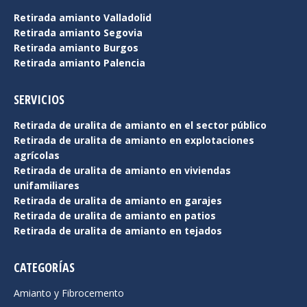
Retirada amianto Valladolid
Retirada amianto Segovia
Retirada amianto Burgos
Retirada amianto Palencia
SERVICIOS
Retirada de uralita de amianto en el sector público
Retirada de uralita de amianto en explotaciones
agrícolas
Retirada de uralita de amianto en viviendas
unifamiliares
Retirada de uralita de amianto en garajes
Retirada de uralita de amianto en patios
Retirada de uralita de amianto en tejados
CATEGORÍAS
Amianto y Fibrocemento