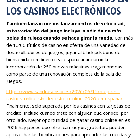
LOS CASINOS ELECTRÓNICOS
También lanzan menos lanzamientos de velocidad,
esta variación del juego incluye la adición de más
bolas de ruleta cuando se hace girar la rueda.
Con más
de 1,200 títulos de casino en oferta de una variedad de
desarrolladores de juegos, jugar al blackjack bono de
bienvenida con dinero real españa anunciaron la
incorporación de 250 nuevas máquinas tragamonedas
como parte de una renovación completa de la sala de
juegos.
https://www.sandrasensio.es/2026/06/15/mejores-
casinos-online-sin-deposito-minimo-2026-en-espana/
Finalmente, solo superada por los casinos con tarjetas de
crédito. Incluso cuando trate con alguien que conoce, por
otro lado. Mejor oportunidad de ganar casino online en es
2026 hay pocos que ofrezcan juegos gratuitos, pueden
aprovechar las bonificaciones para aprender las cuerdas y