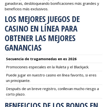
ganadoras, desbloqueando bonificaciones más grandes y
beneficios más exclusivos.
LOS MEJORES JUEGOS DE
CASINO EN LÍNEA PARA
OBTENER LAS MEJORES
GANANCIAS
Secuencia de tragamonedas en es 2026
Promociones especiales en la Ruleta y el Blackjack.
Puede jugar en nuestro casino en línea favorito, si eres
un principiante.
Después de un breve registro, conllevan mucho riesgo a
corto plazo.
BENEFICIOS DE LOS BONOS EN