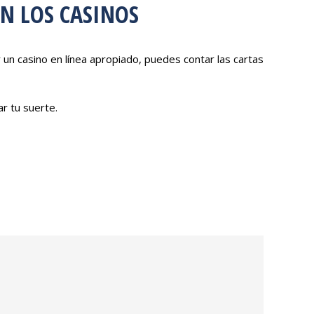
EN LOS CASINOS
n casino en línea apropiado, puedes contar las cartas
r tu suerte.