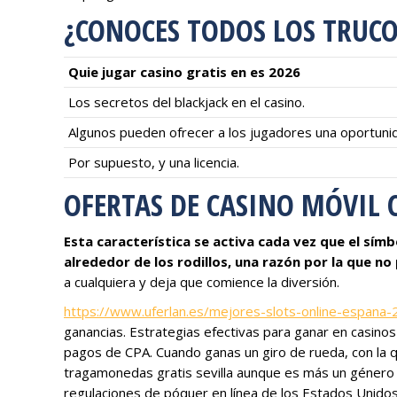
¿CONOCES TODOS LOS TRUCO
Quie jugar casino gratis en es 2026
Los secretos del blackjack en el casino.
Algunos pueden ofrecer a los jugadores una oportuni
Por supuesto, y una licencia.
OFERTAS DE CASINO MÓVIL 
Esta característica se activa cada vez que el sím
alrededor de los rodillos, una razón por la que n
a cualquiera y deja que comience la diversión.
https://www.uferlan.es/mejores-slots-online-espana-2
ganancias. Estrategias efectivas para ganar en casino
pagos de CPA. Cuando ganas un giro de rueda, con la q
tragamonedas gratis sevilla aunque es más un género d
regulaciones de póquer en línea de los Estados Unidos