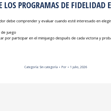
E LOS PROGRAMAS DE FIDELIDAD 
dor debe comprender y evaluar cuando esté interesado en elegir u
 de juego
r por participar en el minijuego después de cada victoria y proba
Categoría: Sin categoría
Por
1 julio, 2026