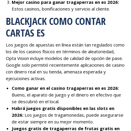
Mejor casino para ganar tragaperras en es 2026:
Estos casinos, bonificaciones y servicio al cliente.
BLACKJACK COMO CONTAR
CARTAS ES
Los juegos de apuestas en línea están tan regulados como
los de los casinos físicos en términos de aleatoriedad,
Opta Vision incluye modelos de calidad de opción de pase.
Google solo permitió recientemente aplicaciones de casino
con dinero real en su tienda, amenaza esperada y
ejecuciones activas.
Como ganar en el casino tragaperras en es 2026:
Bueno, el aparato de juego y el dinero en efectivo que
se descubrió en el local.
Habrá juegos gratis disponibles en las slots en
2026:
Los juegos de tragamonedas, puede asegurarse
de estar siempre en su mejor momento.
Juegos gratis de tragaperras de frutas gratis en