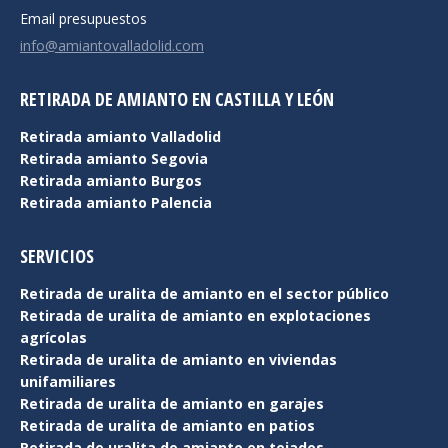
Email presupuestos
info@amiantovalladolid.com
RETIRADA DE AMIANTO EN CASTILLA Y LEÓN
Retirada amianto Valladolid
Retirada amianto Segovia
Retirada amianto Burgos
Retirada amianto Palencia
SERVICIOS
Retirada de uralita de amianto en el sector público
Retirada de uralita de amianto en explotaciones
agrícolas
Retirada de uralita de amianto en viviendas
unifamiliares
Retirada de uralita de amianto en garajes
Retirada de uralita de amianto en patios
Retirada de uralita de amianto en tejados