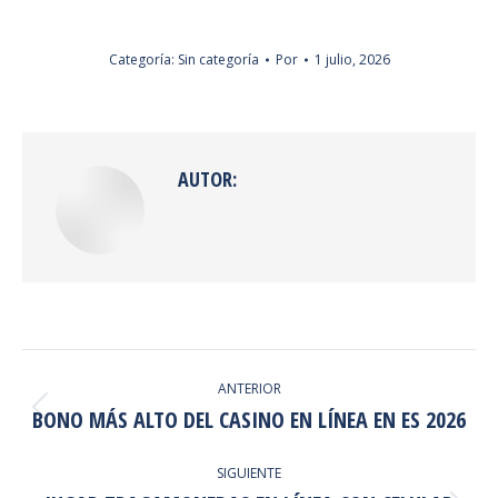
Categoría: Sin categoría
Por
1 julio, 2026
AUTOR:
NAVEGACIÓN
ANTERIOR
ENTRE
BONO MÁS ALTO DEL CASINO EN LÍNEA EN ES 2026
Publicación
anterior:
PUBLICACIONES
SIGUIENTE