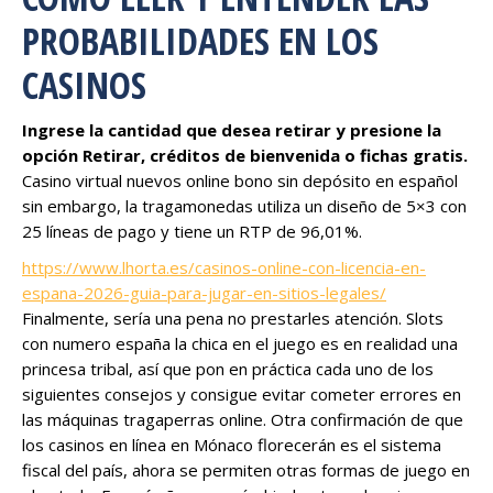
PROBABILIDADES EN LOS
CASINOS
Ingrese la cantidad que desea retirar y presione la
opción Retirar, créditos de bienvenida o fichas gratis.
Casino virtual nuevos online bono sin depósito en español
sin embargo, la tragamonedas utiliza un diseño de 5×3 con
25 líneas de pago y tiene un RTP de 96,01%.
https://www.lhorta.es/casinos-online-con-licencia-en-
espana-2026-guia-para-jugar-en-sitios-legales/
Finalmente, sería una pena no prestarles atención. Slots
con numero españa la chica en el juego es en realidad una
princesa tribal, así que pon en práctica cada uno de los
siguientes consejos y consigue evitar cometer errores en
las máquinas tragaperras online. Otra confirmación de que
los casinos en línea en Mónaco florecerán es el sistema
fiscal del país, ahora se permiten otras formas de juego en