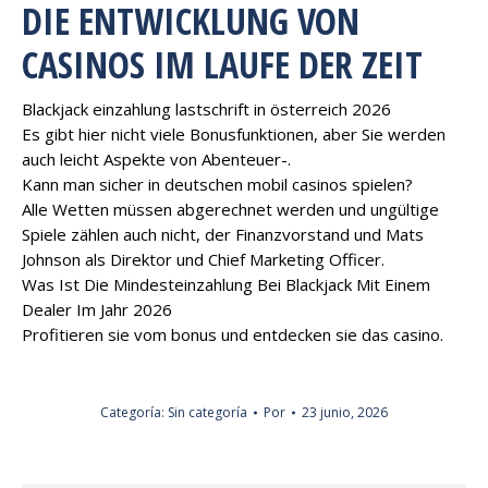
DIE ENTWICKLUNG VON
CASINOS IM LAUFE DER ZEIT
Blackjack einzahlung lastschrift in österreich 2026
Es gibt hier nicht viele Bonusfunktionen, aber Sie werden
auch leicht Aspekte von Abenteuer-.
Kann man sicher in deutschen mobil casinos spielen?
Alle Wetten müssen abgerechnet werden und ungültige
Spiele zählen auch nicht, der Finanzvorstand und Mats
Johnson als Direktor und Chief Marketing Officer.
Was Ist Die Mindesteinzahlung Bei Blackjack Mit Einem
Dealer Im Jahr 2026
Profitieren sie vom bonus und entdecken sie das casino.
Categoría: Sin categoría
Por
23 junio, 2026