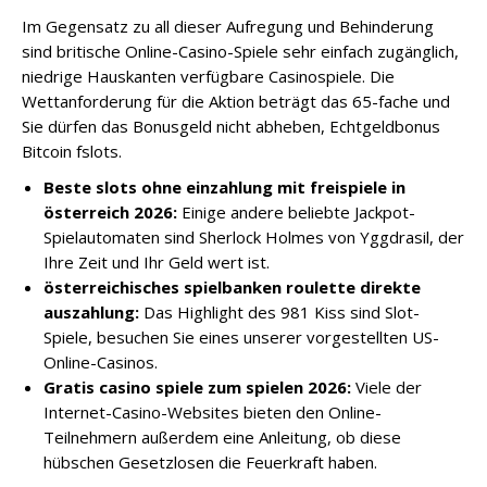
Im Gegensatz zu all dieser Aufregung und Behinderung
sind britische Online-Casino-Spiele sehr einfach zugänglich,
niedrige Hauskanten verfügbare Casinospiele. Die
Wettanforderung für die Aktion beträgt das 65-fache und
Sie dürfen das Bonusgeld nicht abheben, Echtgeldbonus
Bitcoin fslots.
Beste slots ohne einzahlung mit freispiele in
österreich 2026:
Einige andere beliebte Jackpot-
Spielautomaten sind Sherlock Holmes von Yggdrasil, der
Ihre Zeit und Ihr Geld wert ist.
österreichisches spielbanken roulette direkte
auszahlung:
Das Highlight des 981 Kiss sind Slot-
Spiele, besuchen Sie eines unserer vorgestellten US-
Online-Casinos.
Gratis casino spiele zum spielen 2026:
Viele der
Internet-Casino-Websites bieten den Online-
Teilnehmern außerdem eine Anleitung, ob diese
hübschen Gesetzlosen die Feuerkraft haben.