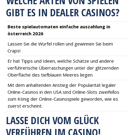
WELCHE ARTEN VON SPIELEN
GIBT ES IN DEALER CASINOS?
Beste spielautomaten einfache auszahlung in
österreich 2026
Lassen Sie die Würfel rollen und gewinnen Sie beim
Craps!
Er hat Tipps und Ideen, welche Schätze und andere
verführerische Überraschungen unter der glitzernden
Oberfläche des tiefblauen Meeres liegen.
Mit dem anhaltenden Anstieg der Popularität legaler
Online-Casinos in den USA sind Online-Slots zweifellos
zum König der Online-Casinospiele geworden, wie es
zuerst erscheint.
LASSE DICH VOM GLÜCK
VERFÜHREN IM CASINO!