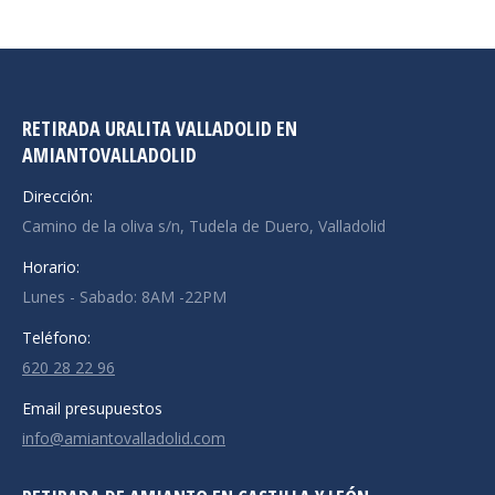
RETIRADA URALITA VALLADOLID EN
AMIANTOVALLADOLID
Dirección:
Camino de la oliva s/n, Tudela de Duero, Valladolid
Horario:
Lunes - Sabado: 8AM -22PM
Teléfono:
620 28 22 96
Email presupuestos
info@amiantovalladolid.com