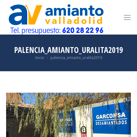
PALENCIA_AMIANTO_URALITA2019
Estás aquí:
Inicio
palencia_amianto_uralita2019