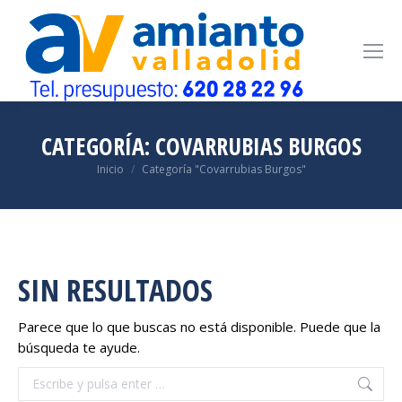
CATEGORÍA:
COVARRUBIAS BURGOS
Estás aquí:
Inicio
Categoría "Covarrubias Burgos"
SIN RESULTADOS
Parece que lo que buscas no está disponible. Puede que la
búsqueda te ayude.
Buscar: