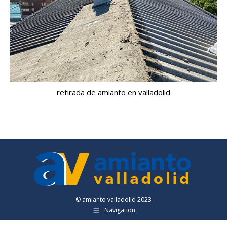
retirada de amianto en valladolid
© amianto valladolid 2023
Navigation